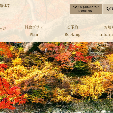
繁体字
料金プラン
ご予約
お知
ージ
Plan
Booking
Inform