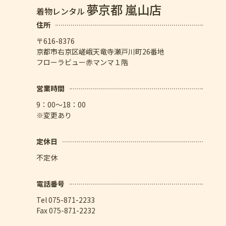
夢京都 嵐山店
着物レンタル
住所
〒616-8376
京都市右京区嵯峨天竜寺瀬戸川町26番地
フローラビュー赤マンマ１階
営業時間
9：00～18：00
※変更あり
定休日
不定休
電話番号
Tel 075-871-2233
Fax 075-871-2232