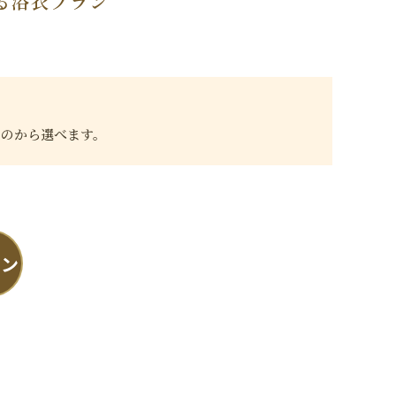
る浴衣プラン
ものから選べます。
バン