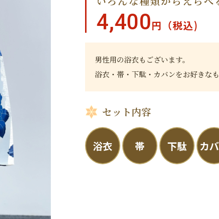
いろんな種類からえらべ
4,400
円（税込)
男性用の浴衣もございます。
浴衣・帯・下駄・カバンをお好きな
セット内容
浴衣
帯
下駄
カ