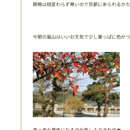
朝晩は相変わらず寒いので京都に来られるか
今朝の嵐山はいいお天気で少し葉っぱに色がつい
真っ赤な景色になるのが楽しみですね😆🍁