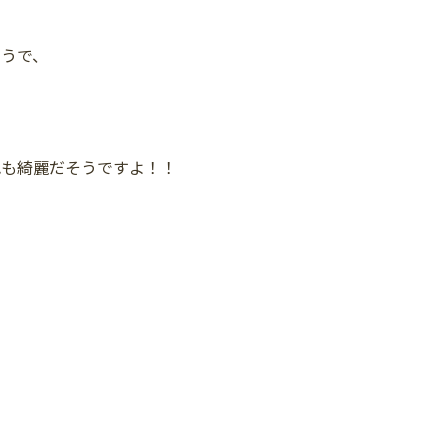
そうで、
色も綺麗だそうですよ！！