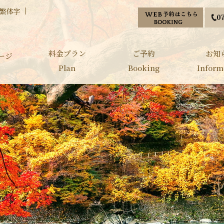
繁体字
料金プラン
ご予約
お知
ージ
Plan
Booking
Inform