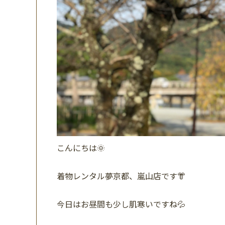
こんにちは🌞
着物レンタル夢京都、嵐山店です👘
今日はお昼間も少し肌寒いですね💦