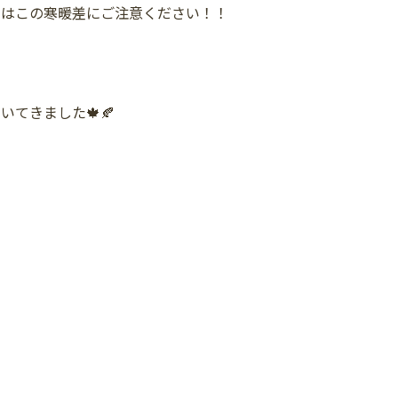
たはこの寒暖差にご注意ください！！
てきました🍁🍂