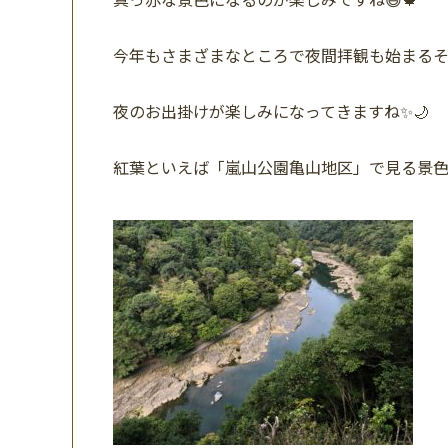
今年もさまざまなところで夜間拝観も始まる
夜のお出掛けが楽しみになってきますね✨🌙
紅葉といえば「嵐山公園亀山地区」で見る景