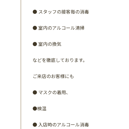
●
スタッフの接客毎の消毒
●
室内のアルコール清掃
●
室内の換気
などを徹底しております。
ご来店のお客様にも
●
マスクの着用、
●
検温
●
入店時のアルコール消毒