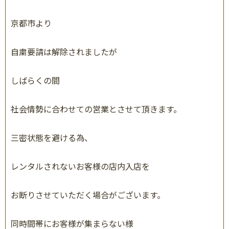
京都市より
自粛要請は解除されましたが
しばらくの間
社会情勢に合わせての営業とさせて頂きます。
三密状態を避ける為、
レンタルされないお客様の店内入店を
お断りさせていただく場合がございます。
同時間帯にお客様が集まらない様