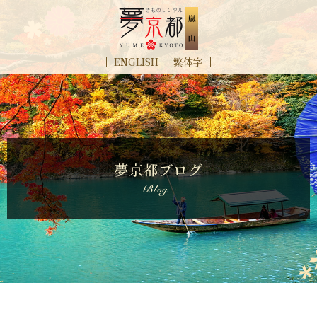
ENGLISH
繁体字
夢京都ブログ
blog