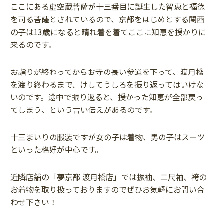
ここにある虚空蔵菩薩が十三番目に誕生した智恵と福徳
を司る菩薩とされているので、京都をはじめとする関西
の子は
13
歳になると晴れ着を着てここに知恵を授かりに
来るのです。
お詣りが終わってからお寺の長い参道を下って、渡月橋
を渡り終わるまで、けしてうしろを振り返ってはいけな
いのです。途中で振り返ると、授かった知恵が全部戻っ
てしまう、という言い伝えがあるのです。
十三まいりの服装ですが女の子は着物、男の子はスーツ
といった格好が中心です。
近隣店舗の「夢京都 渡月橋店」では振袖、二尺袖、袴の
お着物を取り扱っておりますのでぜひお気軽にお問い合
わせ下さい！