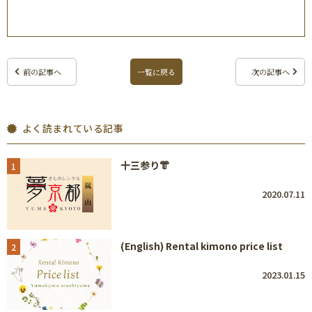
前の記事へ
一覧に戻る
次の記事へ
よく読まれている記事
十三参り👘
1
2020.07.11
(English) Rental kimono price list
2
2023.01.15