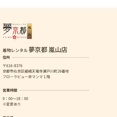
夢京都 嵐山店
着物レンタル
住所
〒616-8376
京都市右京区嵯峨天竜寺瀬戸川町26番地
フローラビュー赤マンマ１階
営業時間
9：00～18：00
※変更あり