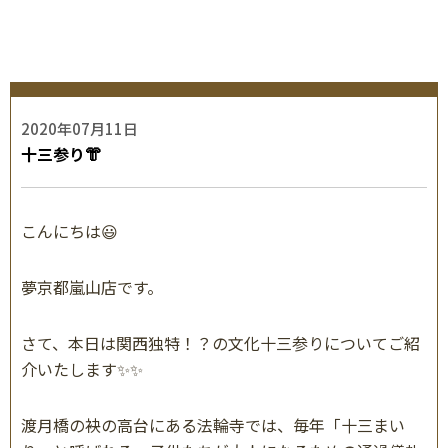
2020年07月11日
十三参り👘
こんにちは😃
夢京都嵐山店です。
さて、本日は関西独特！？の文化十三参りについてご紹
介いたします✨✨
渡月橋の袂の高台にある法輪寺では、毎年「十三まい