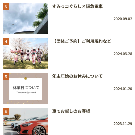
すみっコぐらし×阪急電車
3
2020.09.02
【団体ご予約】ご利用規約など
4
2024.03.28
年末年始のお休みについて
5
2024.01.20
車でお越しのお客様
6
2023.11.29