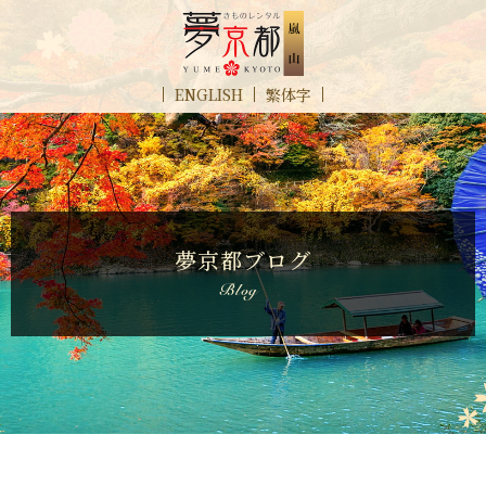
ENGLISH
繁体字
夢京都ブログ
blog