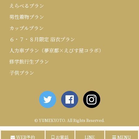
えらべるプラン
男性着物プラン
カップルプラン
６・７・８月限定 浴衣プラン
人力車プラン（夢京都×えびす屋コラボ）
修学旅行生プラン
子供プラン
©
YUMEKYOTO
. All Rights Reserved.
WEB予約
お電話
LINE
MENU