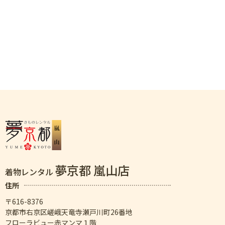
夢京都 嵐山店
着物レンタル
住所
〒616-8376
京都市右京区嵯峨天竜寺瀬戸川町26番地
フローラビュー赤マンマ１階