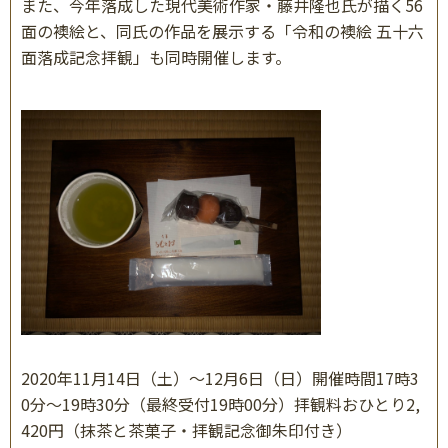
また、今年落成した現代美術作家・藤井隆也氏が描く56
面の襖絵と、同氏の作品を展示する「令和の襖絵 五十六
面落成記念拝観」も同時開催します。
2020年11月14日（土）～12月6日（日）開催時間17時3
0分～19時30分（最終受付19時00分）拝観料おひとり2,
420円（抹茶と茶菓子・拝観記念御朱印付き）