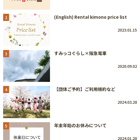
(English) Rental kimono price list
2
2023.01.15
すみっコぐらし×阪急電車
3
2020.09.02
【団体ご予約】ご利用規約など
4
2024.03.28
年末年始のお休みについて
5
2024.01.20