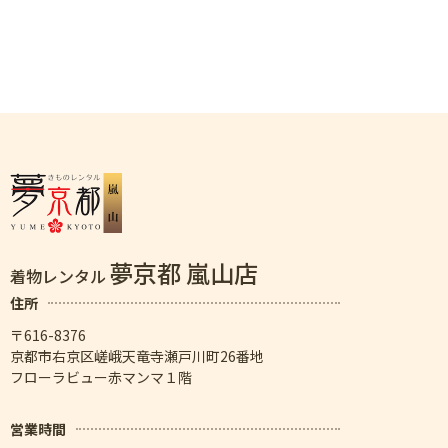
夢京都 嵐山店
着物レンタル
住所
〒616-8376
京都市右京区嵯峨天竜寺瀬戸川町26番地
フローラビュー赤マンマ１階
営業時間