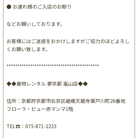
●
お連れ様のご入店のお断り
などお願いしております。
お客様にはご迷惑をおかけしますがご協力のほどよろし
くお願い致します。
*******************************************
◆◆着物レンタル
夢京都
嵐山店◆◆
住所：京都府京都市右京区嵯峨天龍寺瀬戸川町
26
番地
フローラ・ビュー赤マンマ
1
階
TEL
☎︎
：
075-871-2233