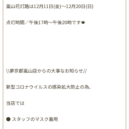
嵐山花灯路は12月11日(金)〜12月20日(日)
点灯時間／午後17時〜午後20時です🍁
\\
夢京都嵐山店からの大事なお知らせ
//
新型コロナウイルスの感染拡大防止の為、
当店では
●
スタッフのマスク着用