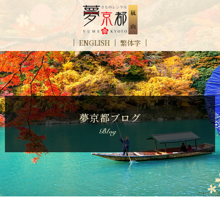
ENGLISH
繁体字
夢京都ブログ
blog