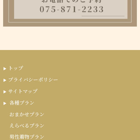
トップ
プライバシーポリシー
サイトマップ
各種プラン
おまかせプラン
えらべるプラン
男性着物プラン