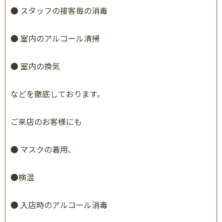
●
スタッフの接客毎の消毒
●
室内のアルコール清掃
●
室内の換気
などを徹底しております。
ご来店のお客様にも
●
マスクの着用、
●
検温
●
入店時のアルコール消毒