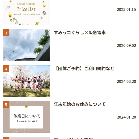
2023.01.15
すみっコぐらし×阪急電車
3
2020.09.02
【団体ご予約】ご利用規約など
4
2024.03.28
年末年始のお休みについて
5
2024.01.20